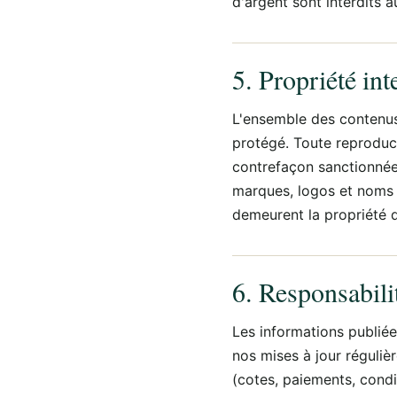
d'argent sont interdits 
5. Propriété int
L'ensemble des contenus 
protégé. Toute reproducti
contrefaçon sanctionnée 
marques, logos et noms 
demeurent la propriété d
6. Responsabili
Les informations publiées
nos mises à jour réguliè
(cotes, paiements, condi