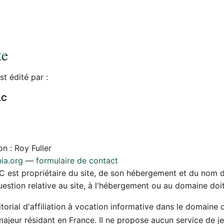
te
st édité par :
LC
on : Roy Fuller
ia.org
—
formulaire de contact
LC est propriétaire du site, de son hébergement et du nom
estion relative au site, à l'hébergement ou au domaine doit
itorial d'affiliation à vocation informative dans le domaine 
majeur résidant en France. Il ne propose aucun service de je