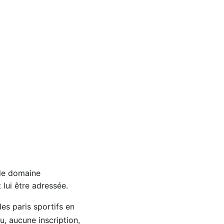
 de domaine
 lui être adressée.
des paris sportifs en
u, aucune inscription,