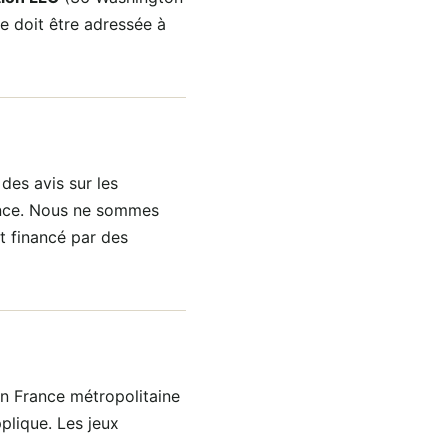
 doit être adressée à
des avis sur les
nce. Nous ne sommes
t financé par des
en France métropolitaine
pplique. Les jeux