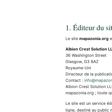
1. Éditeur du si
Le site
mapazonia.org
e
Albion Crest Solution L
36 Washington Street
Glasgow, G3 8AZ
Royaume-Uni
Directeur de la publicati
Contact :
info@mapazon
Albion Crest Solution L
mapazonia.org ; toute qu
Le site est un service éd
ligne, destiné au public 