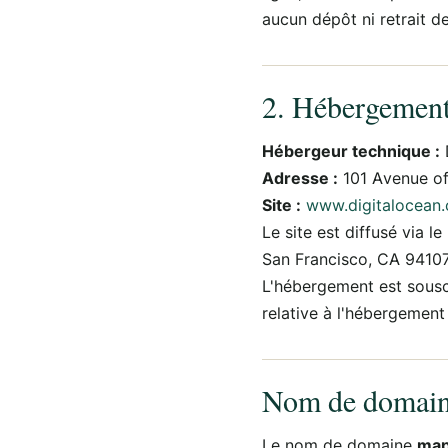
aucun dépôt ni retrait d
2. Hébergemen
Hébergeur technique :
Adresse :
101 Avenue of
Site :
www.digitalocean
Le site est diffusé via l
San Francisco, CA 94107
L'hébergement est souscr
relative à l'hébergement
Nom de domai
Le nom de domaine
map