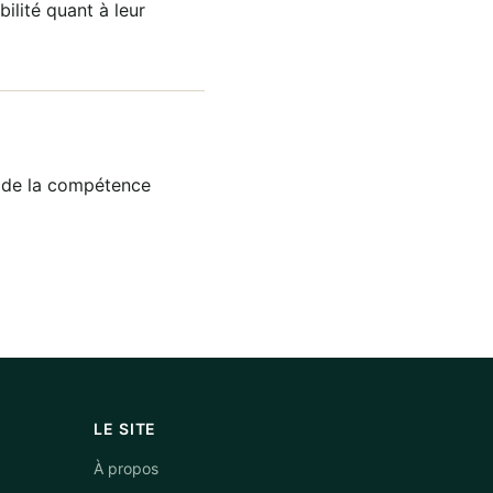
ilité quant à leur
a de la compétence
LE SITE
À propos