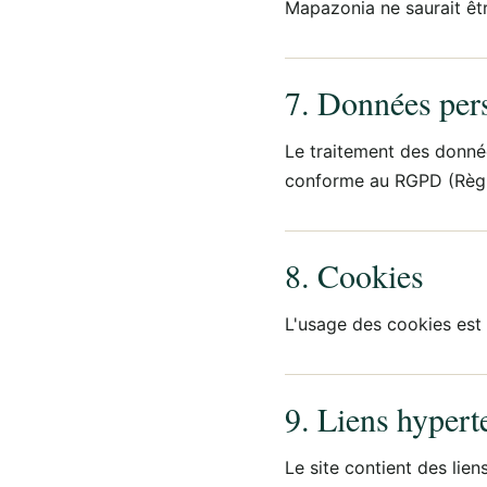
Mapazonia ne saurait êt
7. Données per
Le traitement des donné
conforme au RGPD (Règle
8. Cookies
L'usage des cookies est
9. Liens hypert
Le site contient des lien