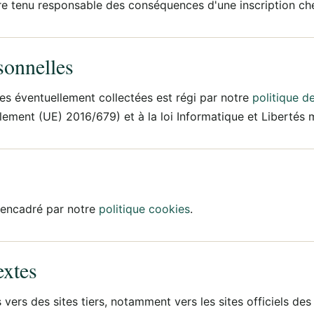
re tenu responsable des conséquences d'une inscription che
sonnelles
es éventuellement collectées est régi par notre
politique de
ment (UE) 2016/679) et à la loi Informatique et Libertés m
 encadré par notre
politique cookies
.
extes
s vers des sites tiers, notamment vers les sites officiels d