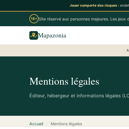
Jouer comporte des risques :
endet
Site réservé aux personnes majeures. Les jeux d
18+
Mapazonia
A
Mentions légales
Éditeur, hébergeur et informations légales (
Accueil
›
Mentions légales