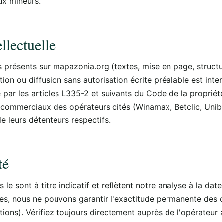
aux mineurs.
ellectuelle
présents sur mapazonia.org (textes, mise en page, structur
on ou diffusion sans autorisation écrite préalable est inter
par les articles L335-2 et suivants du Code de la propriété 
commerciaux des opérateurs cités (Winamax, Betclic, Unib
e leurs détenteurs respectifs.
té
 le sont à titre indicatif et reflètent notre analyse à la dat
res, nous ne pouvons garantir l'exactitude permanente des 
tions). Vérifiez toujours directement auprès de l'opérateur a