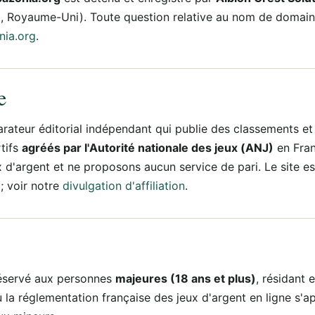
, Royaume-Uni). Toute question relative au nom de domaine
ia.org
.
e
ateur éditorial indépendant qui publie des classements et 
tifs
agréés par l'Autorité nationale des jeux (ANJ)
en Fra
 d'argent et ne proposons aucun service de pari. Le site es
 ; voir notre
divulgation d'affiliation
.
 réservé aux personnes
majeures (18 ans et plus)
, résidant 
ù la réglementation française des jeux d'argent en ligne s'a