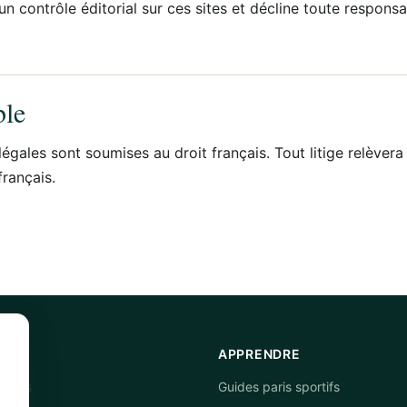
 contrôle éditorial sur ces sites et décline toute responsab
ble
égales sont soumises au droit français. Tout litige relèver
français.
APPRENDRE
s avis
Guides paris sportifs