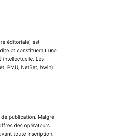
e éditoriale) est
dite et constituerait une
intellectuelle. Les
et, PMU, NetBet, bwin)
e de publication. Malgré
offres des opérateurs
vant toute inscription.