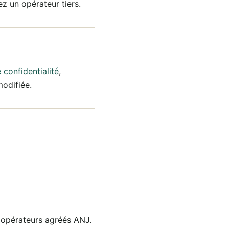
z un opérateur tiers.
 confidentialité
,
odifiée.
es opérateurs agréés ANJ.